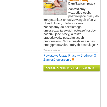
Dam/Szukam pracy
Zapraszamy
wszystkie osoby
poszukujące pracy do
korzystania z aktualizowanych ofert z
Urzędu Pracy. Jednocześnie
zachęcamy do bezpłatnego
umieszczania swoich ogłoszeń osoby
poszukujące pracy, a także
pracodawców poszukujących
pracowników. Może znajdziesz u nas
pracę/pracownika, których poszukujesz.
Zobacz więcej:
Powiatowy Urząd Pracy w Brodnicy
Zamieść ogłoszenie
ZNAJDŹ NAS NA FACEBOOKU