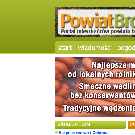
KATALOG FIRM
P
Bezpieczeństwo i Ochrona