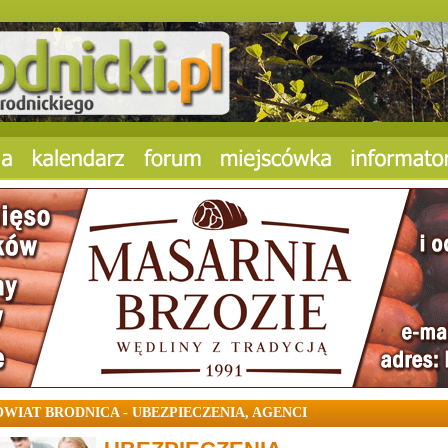
OWIAT BRODNICA - UBEZPIECZENIA, AGENCI