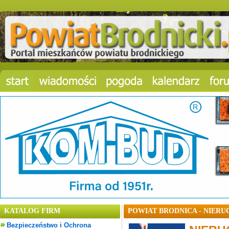
KATALOG FIRM
POWIAT BRODNICA - NIERU
Bezpieczeństwo i Ochrona