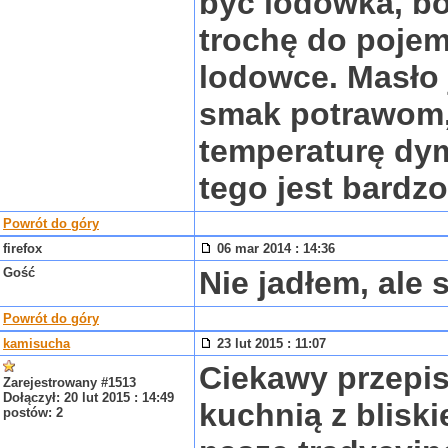
być lodówka, bo
trochę do pojem
lodowce. Masło 
smak potrawom, 
temperaturę dym
tego jest bardz
Powrót do góry
firefox
06 mar 2014 : 14:36
Gość
Nie jadłem, ale 
Powrót do góry
kamisucha
23 lut 2015 : 11:07
Ciekawy przepis
Zarejestrowany #1513
Dołączył: 20 lut 2015 : 14:49
kuchnią z blisk
postów: 2