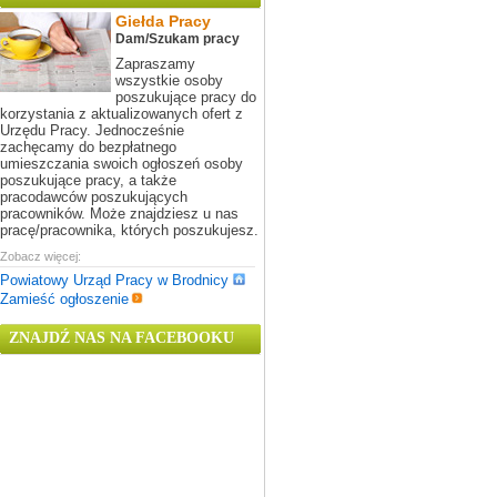
Giełda Pracy
Dam/Szukam pracy
Zapraszamy
wszystkie osoby
poszukujące pracy do
korzystania z aktualizowanych ofert z
Urzędu Pracy. Jednocześnie
zachęcamy do bezpłatnego
umieszczania swoich ogłoszeń osoby
poszukujące pracy, a także
pracodawców poszukujących
pracowników. Może znajdziesz u nas
pracę/pracownika, których poszukujesz.
Zobacz więcej:
Powiatowy Urząd Pracy w Brodnicy
Zamieść ogłoszenie
ZNAJDŹ NAS NA FACEBOOKU