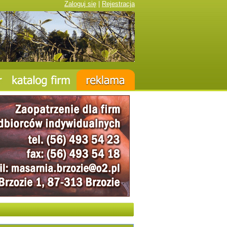
Zaloguj się
|
Rejestracja